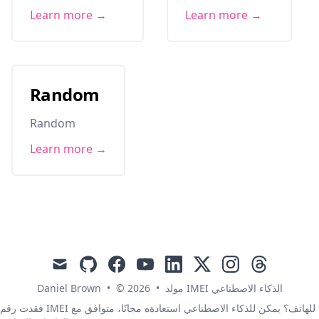
Learn more →
Learn more →
Random
Random
Learn more →
mail
github
facebook
youtube
linkedin
x
instagram
threads
Daniel Brown
•
© 2026
•
مولد IMEI الذكاء الاصطناعي
فقدت رقم IMEI للهاتف؟ يمكن للذكاء الاصطناعي استعادةه مجانًا، متوافق مع