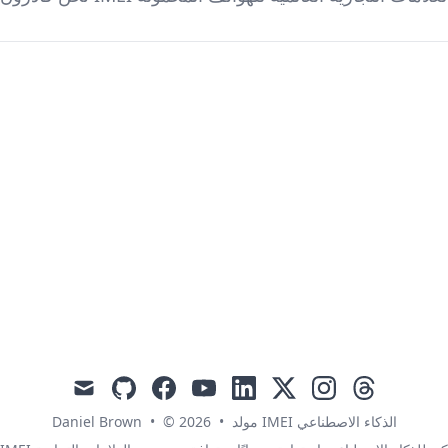
mail
github
facebook
youtube
linkedin
x
instagram
threads
Daniel Brown
•
© 2026
•
مولد IMEI الذكاء الاصطناعي