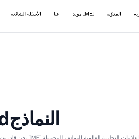
ية
المدوّنة
مولد IMEI
عنا
الأسئلة الشائعة
d
النماذج