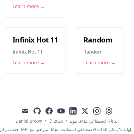
Learn more →
Infinix Hot 11
Random
Infinix Hot 11
Random
Learn more →
Learn more →
mail
github
facebook
youtube
linkedin
x
instagram
threads
Daniel Brown
•
© 2026
•
مولد IMEI الذكاء الاصطناعي
فقدت رقم IMEI للهاتف؟ يمكن للذكاء الاصطناعي استعادةه مجانًا، متوافق مع