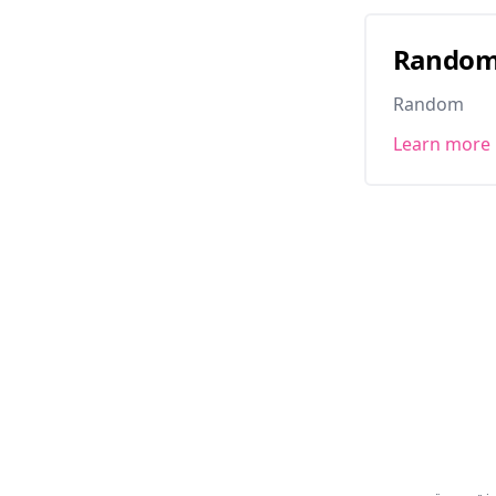
Rando
Random
Learn more