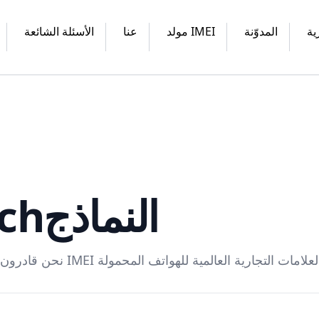
ية
المدوّنة
مولد IMEI
عنا
الأسئلة الشائعة
ch
النماذج