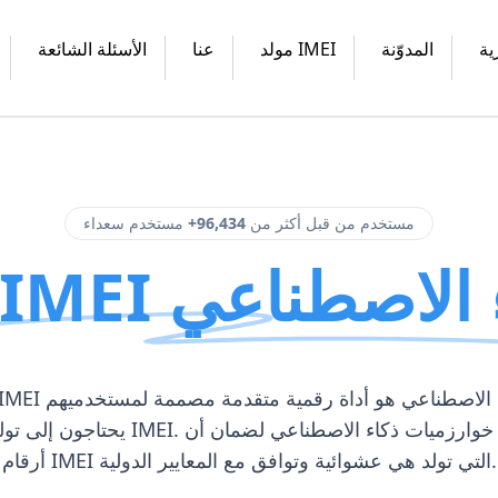
ية
المدوّنة
مولد IMEI
عنا
الأسئلة الشائعة
مستخدم من قبل أكثر من
96,434+
مستخدم سعداء
 الذكاء الاصطناعي
يحتاجون إلى توليد أرقام IMEI. يستخدم خوارزميات
أرقام IMEI التي تولد هي عشوائية وتوافق مع المعايير الدولية.