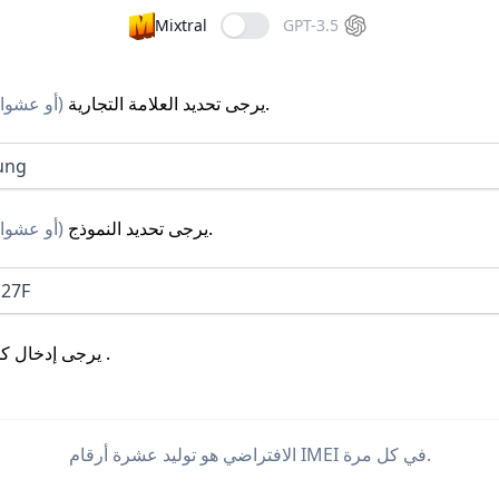
Mixtral
GPT-3.5
.
يرجى تحديد العلامة التجارية
(
أو عشوا
ung
.
يرجى تحديد النموذج
(
أو عشوا
27F
.
يرجى إدخال كم
الافتراضي هو توليد عشرة أرقام IMEI في كل مرة.