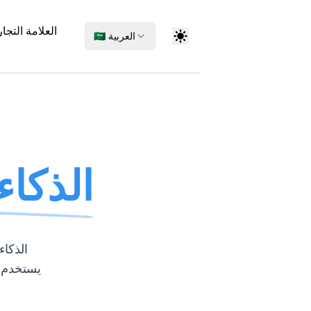
العلامة التجار
🇸🇦 العربية
مولد IMEI