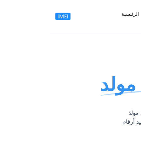
الرئيسية
مولد IMEI الذكاء الاصطناعي هو أداة رقمية متقدمة مصممة لمستخدميهم
 ذكاء الاصطناعي لضمان أن