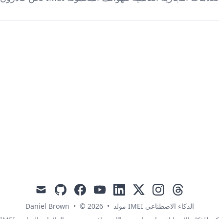
mail
github
facebook
youtube
linkedin
x
instagram
threads
Daniel Brown
•
© 2026
•
مولد IMEI الذكاء الاصطناعي