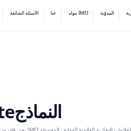
ية
المدوّنة
مولد IMEI
عنا
الأسئلة الشائعة
te
النماذج