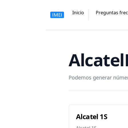
Inicio
Preguntas fre
Alcatel
Podemos generar números
Alcatel 1S
Alcatel 1S