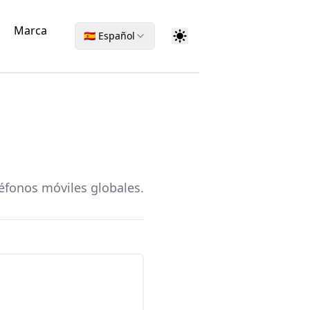
Marca
🇪🇸 Español
éfonos móviles globales.