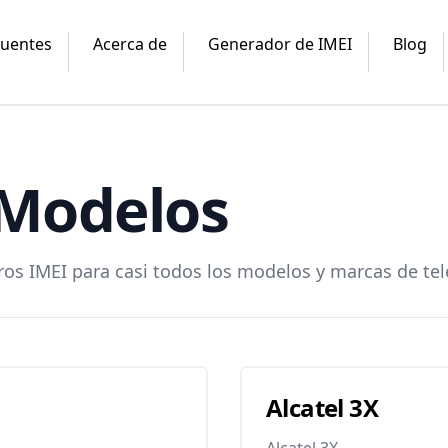
cuentes
Acerca de
Generador de IMEI
Blog
Modelos
 IMEI para casi todos los modelos y marcas de tel
Alcatel 3X
Alcatel 3X