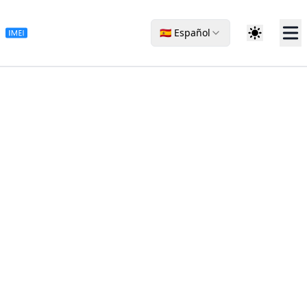
🇪🇸 Español