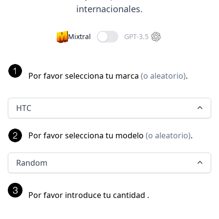
internacionales.
Mixtral
GPT-3.5
Por favor selecciona tu marca
(
o aleatorio
)
.
HTC
Por favor selecciona tu modelo
(
o aleatorio
)
.
Random
Por favor introduce tu cantidad
.