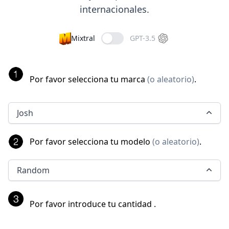
internacionales.
Mixtral
GPT-3.5
Por favor selecciona tu marca
(
o aleatorio
)
.
Josh
Por favor selecciona tu modelo
(
o aleatorio
)
.
Random
Por favor introduce tu cantidad
.