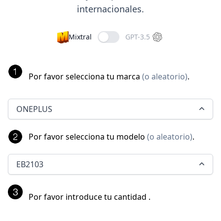
internacionales.
Mixtral
GPT-3.5
Por favor selecciona tu marca
(
o aleatorio
)
.
ONEPLUS
Por favor selecciona tu modelo
(
o aleatorio
)
.
EB2103
Por favor introduce tu cantidad
.