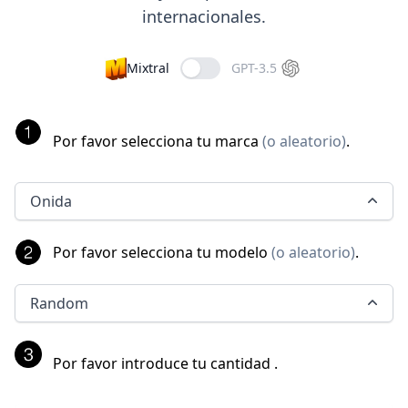
internacionales.
Mixtral
GPT-3.5
Por favor selecciona tu marca
(
o aleatorio
)
.
Onida
Por favor selecciona tu modelo
(
o aleatorio
)
.
Random
Por favor introduce tu cantidad
.