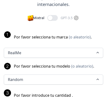
internacionales.
Mixtral
GPT-3.5
Por favor selecciona tu marca
(
o aleatorio
)
.
RealMe
Por favor selecciona tu modelo
(
o aleatorio
)
.
Random
Por favor introduce tu cantidad
.