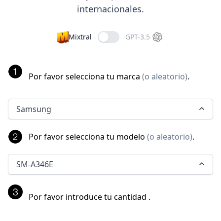
internacionales.
Mixtral
GPT-3.5
Por favor selecciona tu marca
(
o aleatorio
)
.
Samsung
Por favor selecciona tu modelo
(
o aleatorio
)
.
SM-A346E
Por favor introduce tu cantidad
.