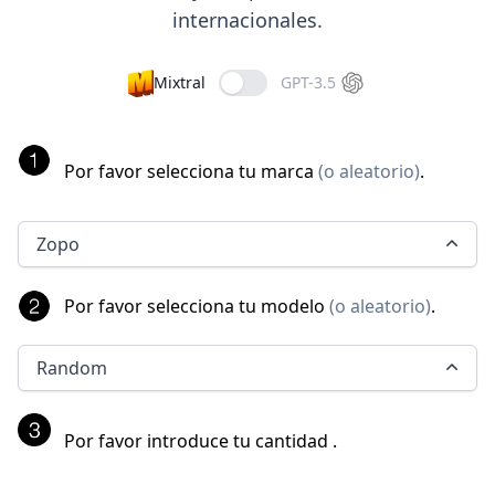
internacionales.
Mixtral
GPT-3.5
Por favor selecciona tu marca
(
o aleatorio
)
.
Zopo
Por favor selecciona tu modelo
(
o aleatorio
)
.
Random
Por favor introduce tu cantidad
.