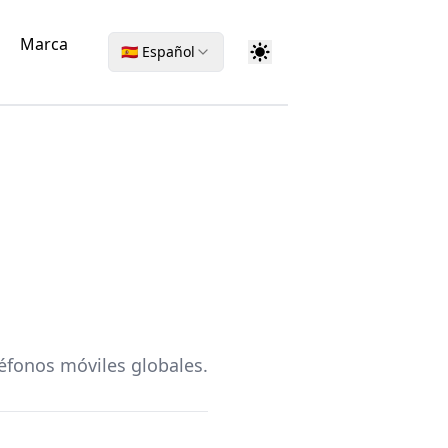
Marca
🇪🇸 Español
éfonos móviles globales.