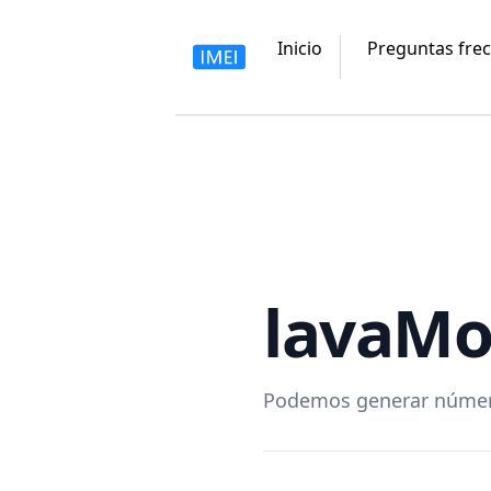
Inicio
Preguntas fre
lava
Mo
Podemos generar números