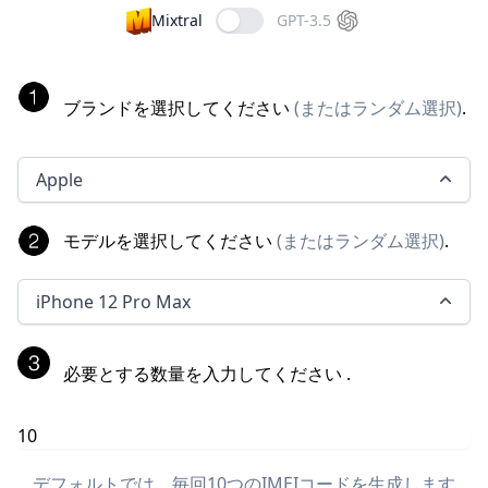
Mixtral
GPT-3.5
ブランドを選択してください
(
またはランダム選択
)
.
Apple
モデルを選択してください
(
またはランダム選択
)
.
iPhone 12 Pro Max
必要とする数量を入力してください
.
デフォルトでは、毎回10つのIMEIコードを生成します