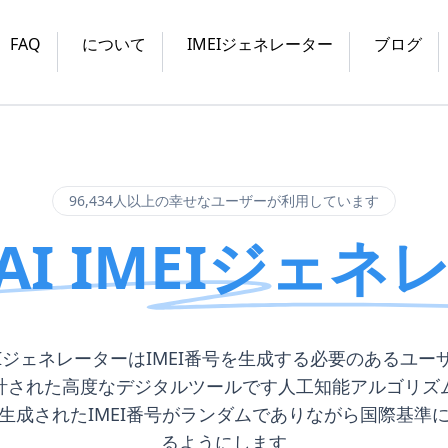
FAQ
について
IMEIジェネレーター
ブログ
96,434人以上の幸せなユーザーが利用しています
AI IMEIジェネ
IMEIジェネレーターはIMEI番号を生成する必要のあるユー
計された高度なデジタルツールです人工知能アルゴリズ
生成されたIMEI番号がランダムでありながら国際基準
るようにします