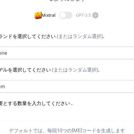
Mixtral
GPT-3.5
ランドを選択してください
(
またはランダム選択
)
.
one
デルを選択してください
(
またはランダム選択
)
.
om
要とする数量を入力してください
.
デフォルトでは、毎回10つのIMEIコードを生成します