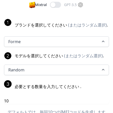
Mixtral
GPT-3.5
ブランドを選択してください
(
またはランダム選択
)
.
Forme
モデルを選択してください
(
またはランダム選択
)
.
Random
必要とする数量を入力してください
.
デフォルトでは、毎回10つのIMEIコードを生成します