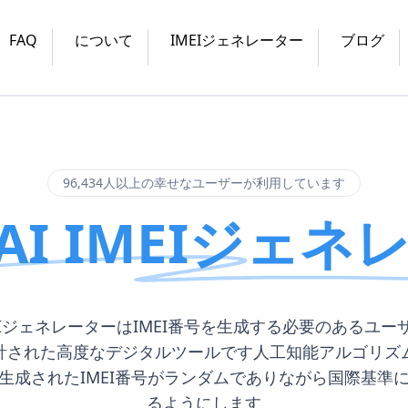
FAQ
について
IMEIジェネレーター
ブログ
96,434人以上の幸せなユーザーが利用しています
AI IMEIジェネ
IMEIジェネレーターはIMEI番号を生成する必要のあるユー
計された高度なデジタルツールです人工知能アルゴリズ
生成されたIMEI番号がランダムでありながら国際基準
るようにします