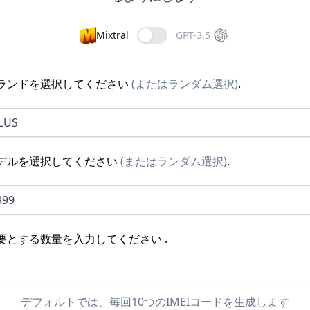
Mixtral
GPT-3.5
ランドを選択してください
(
またはランダム選択
)
.
LUS
デルを選択してください
(
またはランダム選択
)
.
399
要とする数量を入力してください
.
デフォルトでは、毎回10つのIMEIコードを生成します