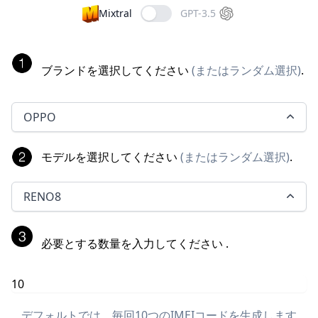
Mixtral
GPT-3.5
ブランドを選択してください
(
またはランダム選択
)
.
OPPO
モデルを選択してください
(
またはランダム選択
)
.
RENO8
必要とする数量を入力してください
.
デフォルトでは、毎回10つのIMEIコードを生成します