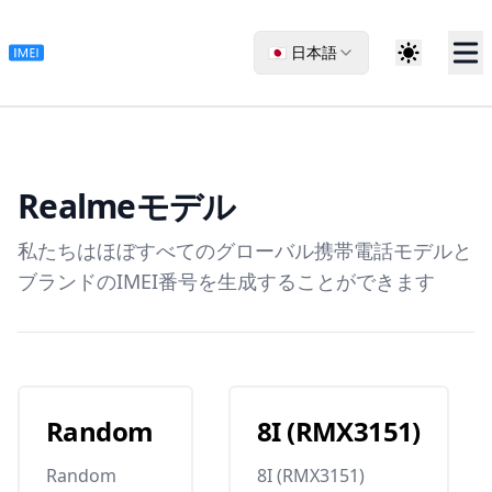
🇯🇵 日本語
Realme
モデル
私たちはほぼすべてのグローバル携帯電話モデルと
ブランドのIMEI番号を生成することができます
Random
8I (RMX3151)
Random
8I (RMX3151)