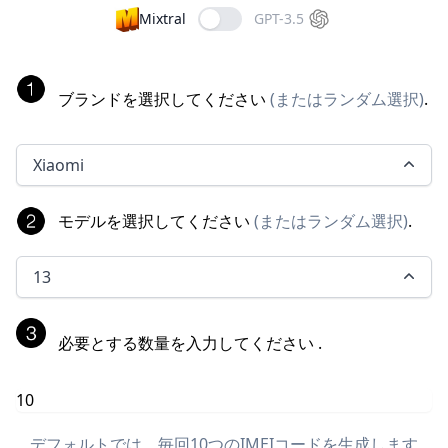
Mixtral
GPT-3.5
ブランドを選択してください
(
またはランダム選択
)
.
Xiaomi
モデルを選択してください
(
またはランダム選択
)
.
13
必要とする数量を入力してください
.
デフォルトでは、毎回10つのIMEIコードを生成します