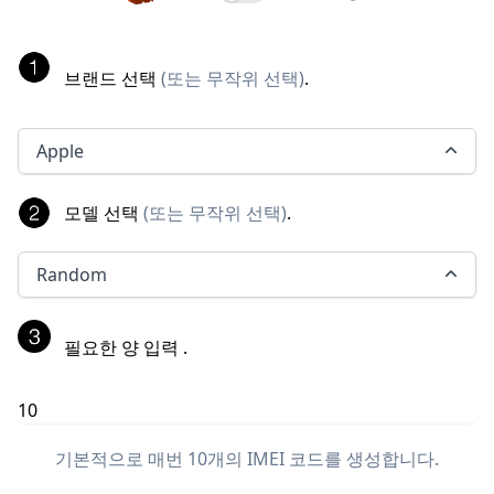
브랜드 선택
(
또는 무작위 선택
)
.
Apple
모델 선택
(
또는 무작위 선택
)
.
Random
필요한 양 입력
.
기본적으로 매번 10개의 IMEI 코드를 생성합니다.