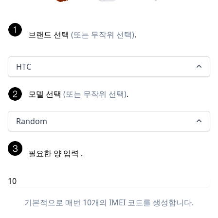
브랜드 선택
(
또는 무작위 선택
)
.
HTC
모델 선택
(
또는 무작위 선택
)
.
Random
필요한 양 입력
.
기본적으로 매번 10개의 IMEI 코드를 생성합니다.