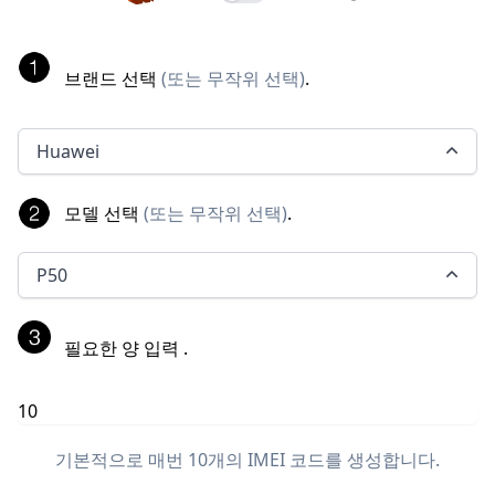
브랜드 선택
(
또는 무작위 선택
)
.
Huawei
모델 선택
(
또는 무작위 선택
)
.
P50
필요한 양 입력
.
기본적으로 매번 10개의 IMEI 코드를 생성합니다.