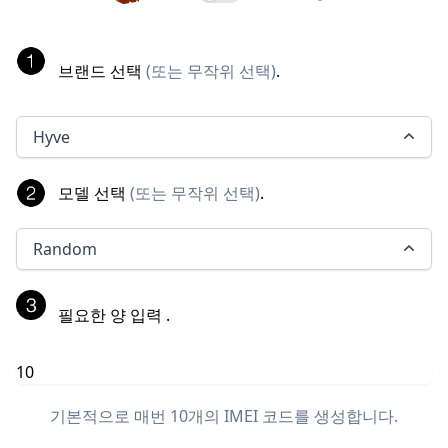
브랜드 선택
(
또는 무작위 선택
)
.
Hyve
모델 선택
(
또는 무작위 선택
)
.
Random
필요한 양 입력
.
기본적으로 매번 10개의 IMEI 코드를 생성합니다.