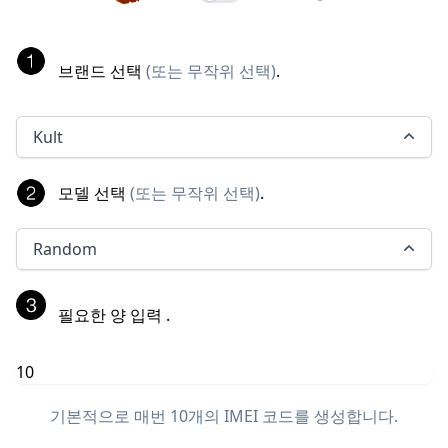
브랜드 선택
(
또는 무작위 선택
)
.
Kult
모델 선택
(
또는 무작위 선택
)
.
Random
필요한 양 입력
.
기본적으로 매번 10개의 IMEI 코드를 생성합니다.