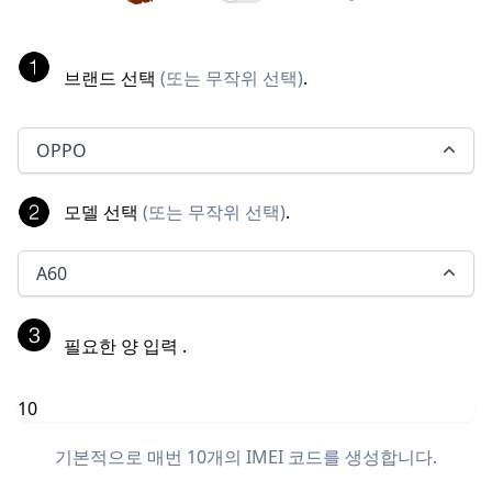
브랜드 선택
(
또는 무작위 선택
)
.
OPPO
모델 선택
(
또는 무작위 선택
)
.
A60
필요한 양 입력
.
기본적으로 매번 10개의 IMEI 코드를 생성합니다.