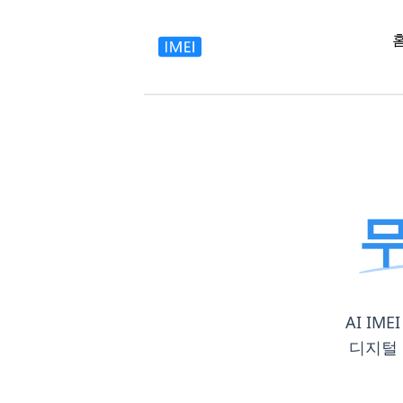
무
AI I
디지털 