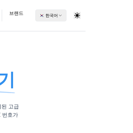
브랜드
🇰🇷 한국어
성기
계된 고급
I 번호가