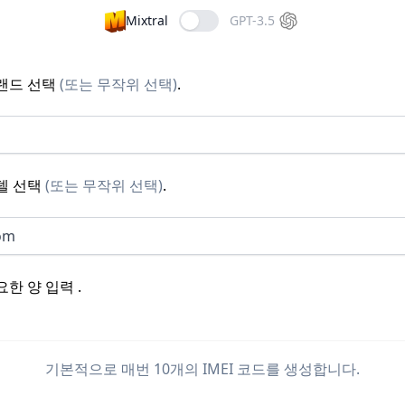
Mixtral
GPT-3.5
랜드 선택
(
또는 무작위 선택
)
.
델 선택
(
또는 무작위 선택
)
.
om
요한 양 입력
.
기본적으로 매번 10개의 IMEI 코드를 생성합니다.