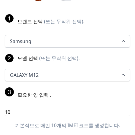
브랜드 선택
(
또는 무작위 선택
)
.
Samsung
모델 선택
(
또는 무작위 선택
)
.
GALAXY M12
필요한 양 입력
.
기본적으로 매번 10개의 IMEI 코드를 생성합니다.