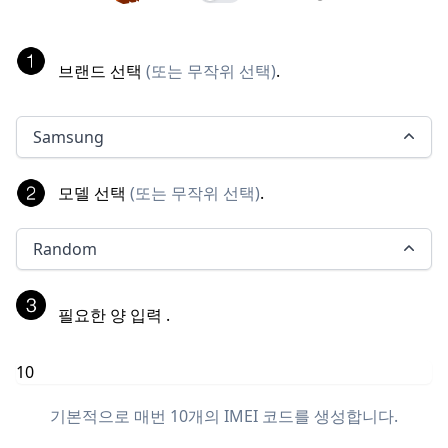
브랜드 선택
(
또는 무작위 선택
)
.
Samsung
모델 선택
(
또는 무작위 선택
)
.
Random
필요한 양 입력
.
기본적으로 매번 10개의 IMEI 코드를 생성합니다.