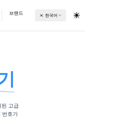
브랜드
🇰🇷 한국어
성기
계된 고급
I 번호가