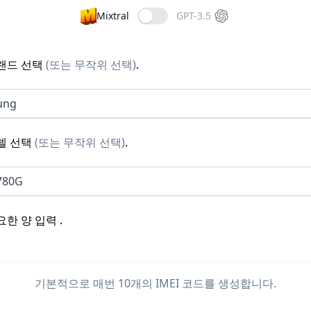
Mixtral
GPT-3.5
랜드 선택
(
또는 무작위 선택
)
.
ung
델 선택
(
또는 무작위 선택
)
.
780G
요한 양 입력
.
기본적으로 매번 10개의 IMEI 코드를 생성합니다.