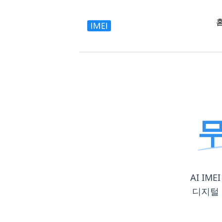
무
AI I
디지털 