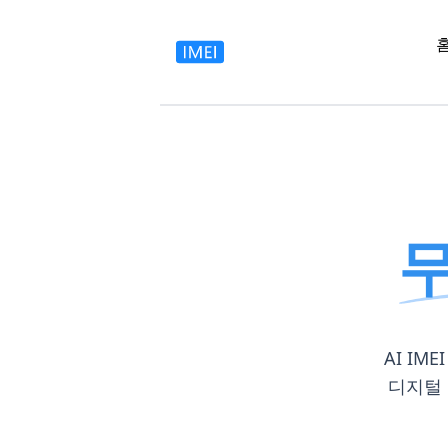
무
AI I
디지털 