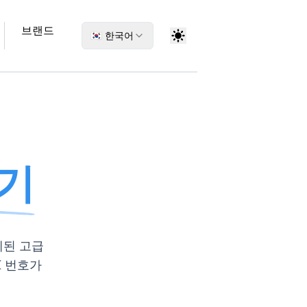
브랜드
🇰🇷 한국어
성기
계된 고급
I 번호가