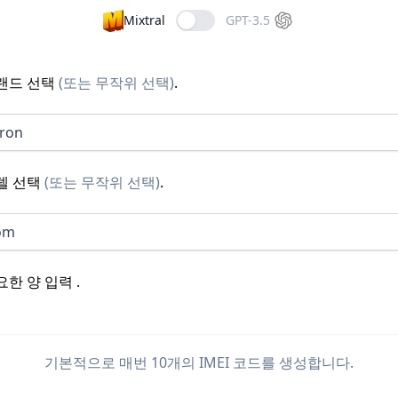
Mixtral
GPT-3.5
랜드 선택
(
또는 무작위 선택
)
.
ron
델 선택
(
또는 무작위 선택
)
.
om
요한 양 입력
.
기본적으로 매번 10개의 IMEI 코드를 생성합니다.