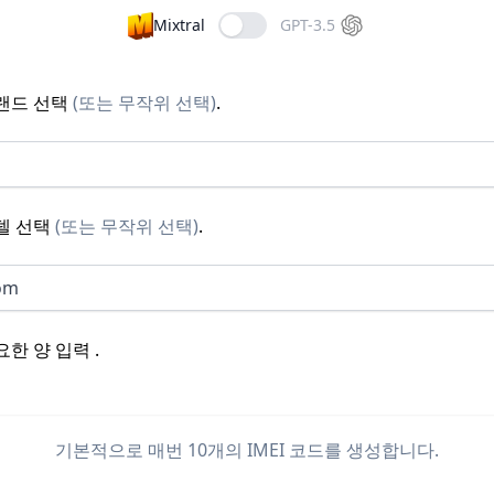
Mixtral
GPT-3.5
랜드 선택
(
또는 무작위 선택
)
.
델 선택
(
또는 무작위 선택
)
.
om
요한 양 입력
.
기본적으로 매번 10개의 IMEI 코드를 생성합니다.