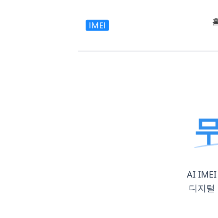
무
AI I
디지털 