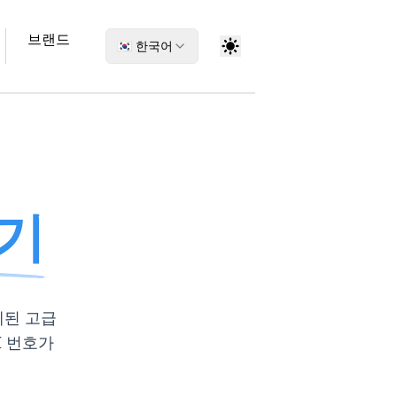
브랜드
🇰🇷 한국어
성기
계된 고급
I 번호가