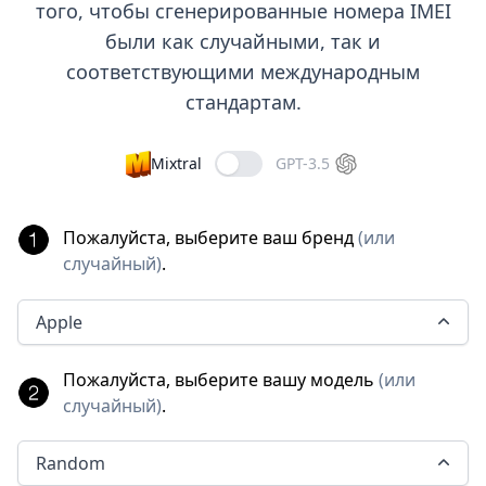
того, чтобы сгенерированные номера IMEI
были как случайными, так и
соответствующими международным
стандартам.
Mixtral
GPT-3.5
Пожалуйста, выберите ваш бренд
(
или
случайный
)
.
Apple
Пожалуйста, выберите вашу модель
(
или
случайный
)
.
Random