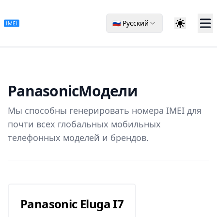
🇷🇺 Русский
Panasonic
Модели
Мы способны генерировать номера IMEI для
почти всех глобальных мобильных
телефонных моделей и брендов.
Panasonic Eluga I7