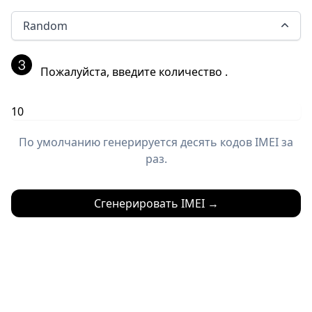
Random
Пожалуйста, введите количество
.
По умолчанию генерируется десять кодов IMEI за
раз.
Сгенерировать IMEI
→