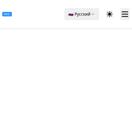
🇷🇺 Русский