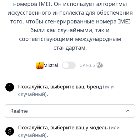
номеров IMEI. Он использует алгоритмы
искусственного интеллекта для обеспечения
того, чтобы сгенерированные номера IMEI
были как случайными, так и
соответствующими международным
стандартам.
Mixtral
GPT-3.5
Пожалуйста, выберите ваш бренд
(
или
случайный
)
.
Realme
Пожалуйста, выберите вашу модель
(
или
случайный
)
.