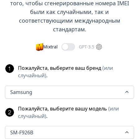
того, чтобы сгенерированные номера IMEI
были как случайными, так и
соответствующими международным
стандартам.
Mixtral
GPT-3.5
Пожалуйста, выберите ваш бренд
(
или
случайный
)
.
Samsung
Пожалуйста, выберите вашу модель
(
или
случайный
)
.
SM-F926B