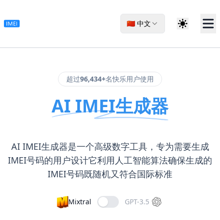
🇨🇳 中文
超过
96,434+
名快乐用户使用
AI IMEI生成器
AI IMEI生成器是一个高级数字工具，专为需要生成
IMEI号码的用户设计它利用人工智能算法确保生成的
IMEI号码既随机又符合国际标准
Mixtral
GPT-3.5