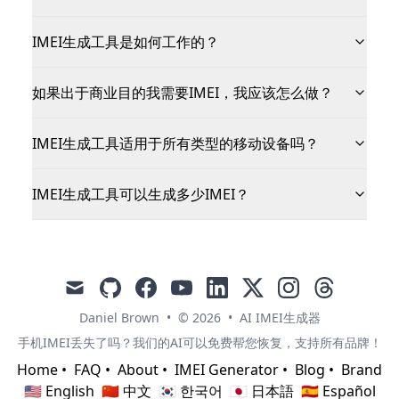
IMEI生成工具是如何工作的？
如果出于商业目的我需要IMEI，我应该怎么做？
IMEI生成工具适用于所有类型的移动设备吗？
IMEI生成工具可以生成多少IMEI？
mail
github
facebook
youtube
linkedin
x
instagram
threads
Daniel Brown
•
© 2026
•
AI IMEI生成器
手机IMEI丢失了吗？我们的AI可以免费帮您恢复，支持所有品牌！
Home
•
FAQ
•
About
•
IMEI Generator
•
Blog
•
Brand
🇺🇸 English
🇨🇳 中文
🇰🇷 한국어
🇯🇵 日本語
🇪🇸 Español