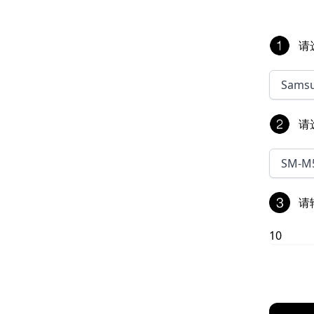
请
Sams
请
SM-M
请