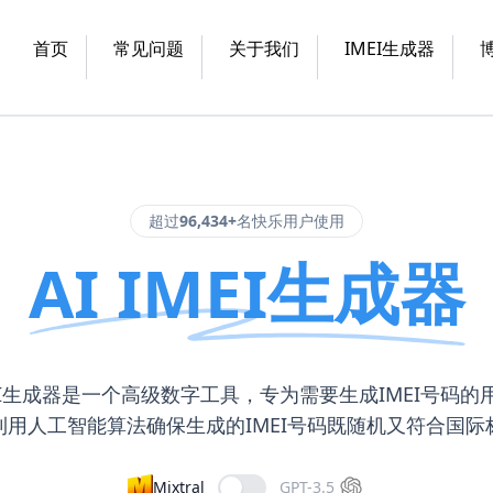
首页
常见问题
关于我们
IMEI生成器
超过
96,434+
名快乐用户使用
AI IMEI生成器
IMEI生成器是一个高级数字工具，专为需要生成IMEI号码的
利用人工智能算法确保生成的IMEI号码既随机又符合国际
Mixtral
GPT-3.5