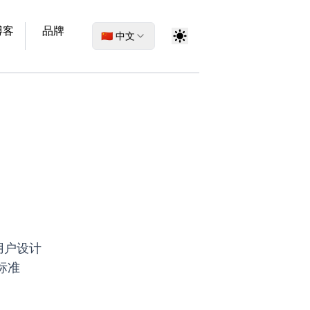
博客
品牌
🇨🇳 中文
用户设计
标准