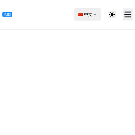
🇨🇳 中文