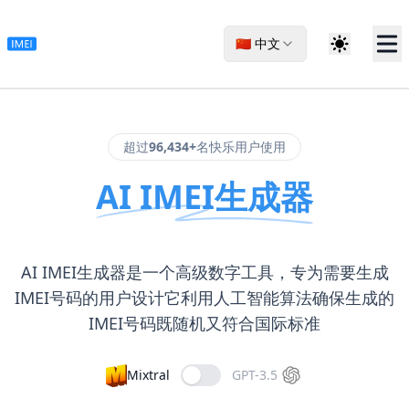
🇨🇳 中文
超过
96,434+
名快乐用户使用
AI IMEI生成器
AI IMEI生成器是一个高级数字工具，专为需要生成
IMEI号码的用户设计它利用人工智能算法确保生成的
IMEI号码既随机又符合国际标准
Mixtral
GPT-3.5