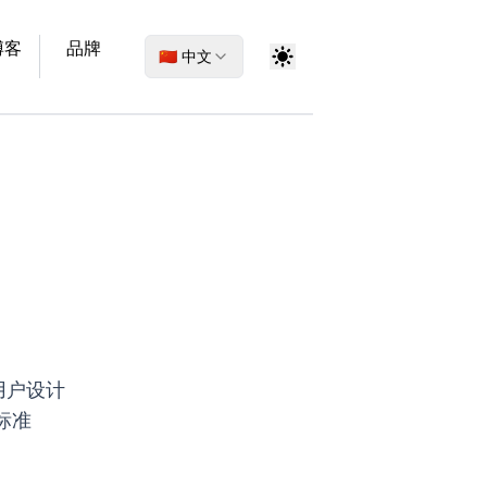
博客
品牌
🇨🇳 中文
用户设计
标准