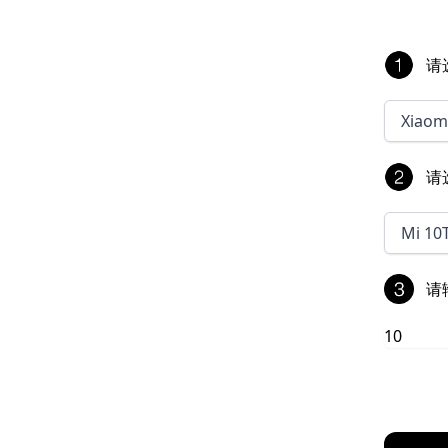
请
Xiaom
请
Mi 10
请