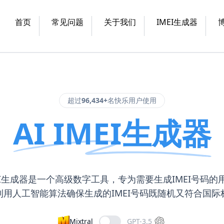
首页
常见问题
关于我们
IMEI生成器
超过
96,434+
名快乐用户使用
AI IMEI生成器
IMEI生成器是一个高级数字工具，专为需要生成IMEI号码的
利用人工智能算法确保生成的IMEI号码既随机又符合国际
Mixtral
GPT-3.5