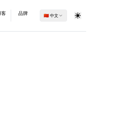
博客
品牌
🇨🇳 中文